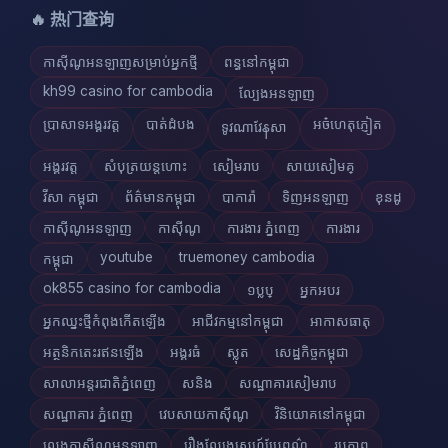
🔥 热门查询
កាស៊ីណូអនឡាញសម្រាប់អ្នកថ្មី
ពន្ធនៅកម្ពុជា
kh99 casino for cambodia
ល្បែងអនឡាញ
ប្រាសាទអង្គរវត្ត
បាត់ដំបង
អច៎ហេតុភ្ញៀត
ទូវណាវែနសា
អង្គរវត្ត
សំបុត្រយន្តហោះ
សៀមរាប
សាយសៀមគ្
វីសា កម្ពុជា
ព័ត៌មានកម្ពុជា
បាការ៉ា
ទិញអនឡាញ
ខុនដូ
កាស៊ីណូអនឡាញ
កាស៊ីណូ
ការងារ ភ្នំពេញ
ការងារ
youtube
truemoney cambodia
កម្ពុជា
ok855 casino for cambodia
១ប្លប្
អ្នកអបរ
អ្នកឈ្នះថ្មីកំពុងកើតឡើង
អាជីវកម្មនៅកម្ពុជា
អាកាសធាតុ
អត្ថនិកតេះរឥនឡើង
អង្គរធំ
ស្លុត
សេដ្ឋកិច្ចកម្ពុជា
សាលាអន្តរជាតិភ្នំពេញ
សនិង
សណ្ឋាគារសៀមរាប
សណ្ឋាគារ ភ្នំពេញ
វេបសាយកាស៊ីណូ
វិនិយោគនៅកម្ពុជា
លេងកាស៊ីណូអនឡាញ
រឿងល្បែងស្នេហ៍ប្រែពណ៌
រូបភាព