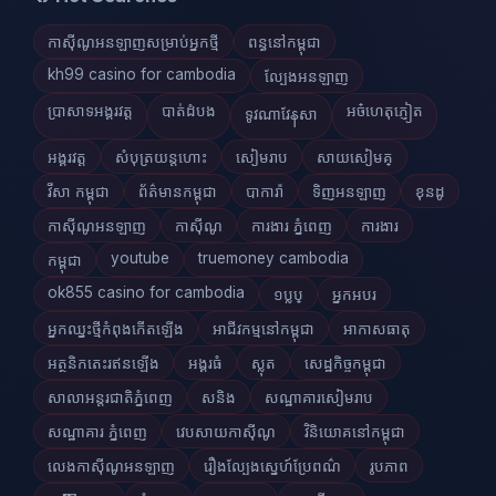
កាស៊ីណូអនឡាញសម្រាប់អ្នកថ្មី
ពន្ធនៅកម្ពុជា
kh99 casino for cambodia
ល្បែងអនឡាញ
ប្រាសាទអង្គរវត្ត
បាត់ដំបង
អច៎ហេតុភ្ញៀត
ទូវណាវែနសា
អង្គរវត្ត
សំបុត្រយន្តហោះ
សៀមរាប
សាយសៀមគ្
វីសា កម្ពុជា
ព័ត៌មានកម្ពុជា
បាការ៉ា
ទិញអនឡាញ
ខុនដូ
កាស៊ីណូអនឡាញ
កាស៊ីណូ
ការងារ ភ្នំពេញ
ការងារ
youtube
truemoney cambodia
កម្ពុជា
ok855 casino for cambodia
១ប្លប្
អ្នកអបរ
អ្នកឈ្នះថ្មីកំពុងកើតឡើង
អាជីវកម្មនៅកម្ពុជា
អាកាសធាតុ
អត្ថនិកតេះរឥនឡើង
អង្គរធំ
ស្លុត
សេដ្ឋកិច្ចកម្ពុជា
សាលាអន្តរជាតិភ្នំពេញ
សនិង
សណ្ឋាគារសៀមរាប
សណ្ឋាគារ ភ្នំពេញ
វេបសាយកាស៊ីណូ
វិនិយោគនៅកម្ពុជា
លេងកាស៊ីណូអនឡាញ
រឿងល្បែងស្នេហ៍ប្រែពណ៌
រូបភាព