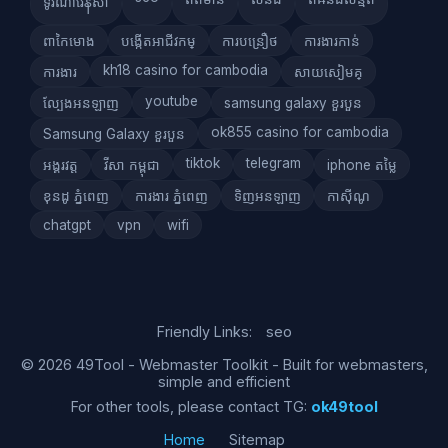
ទូវណាវែနសា
ពាកៃមោង
បង្កើតអាជីវកម្
ការបន្រឿថ
ការងារកាន់
kh18 casino for cambodia
ការងារ
សាយសៀមគ្
youtube
ល្បែងអនឡាញ
samsung galaxy ខួរបួន
ok855 casino for cambodia
Samsung Galaxy ខួរបួន
tiktok
telegram
អង្គរវត្ត
វីសា កម្ពុជា
iphone តម្លៃ
ខុនដូ ភ្នំពេញ
ការងារ ភ្នំពេញ
ទិញអនឡាញ
កាស៊ីណូ
chatgpt
vpn
wifi
Friendly Links:
seo
© 2026 49Tool - Webmaster Toolkit - Built for webmasters,
simple and efficient
For other tools, please contact TG:
ok49tool
Home
Sitemap