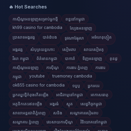
🔥 Hot Searches
កាស៊ីណូអនឡាញសម្រាប់អ្នកថ្មី
ពន្ធនៅកម្ពុជា
kh99 casino for cambodia
ល្បែងអនឡាញ
ប្រាសាទអង្គរវត្ត
បាត់ដំបង
អច៎ហេតុភ្ញៀត
ទូវណាវែနសា
អង្គរវត្ត
សំបុត្រយន្តហោះ
សៀមរាប
សាយសៀមគ្
វីសា កម្ពុជា
ព័ត៌មានកម្ពុជា
បាការ៉ា
ទិញអនឡាញ
ខុនដូ
កាស៊ីណូអនឡាញ
កាស៊ីណូ
ការងារ ភ្នំពេញ
ការងារ
youtube
truemoney cambodia
កម្ពុជា
ok855 casino for cambodia
១ប្លប្
អ្នកអបរ
អ្នកឈ្នះថ្មីកំពុងកើតឡើង
អាជីវកម្មនៅកម្ពុជា
អាកាសធាតុ
អត្ថនិកតេះរឥនឡើង
អង្គរធំ
ស្លុត
សេដ្ឋកិច្ចកម្ពុជា
សាលាអន្តរជាតិភ្នំពេញ
សនិង
សណ្ឋាគារសៀមរាប
សណ្ឋាគារ ភ្នំពេញ
វេបសាយកាស៊ីណូ
វិនិយោគនៅកម្ពុជា