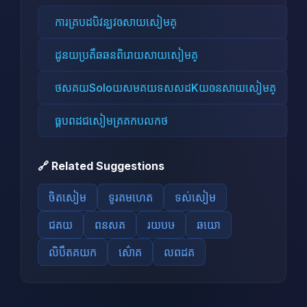
ការគ្របដបិវន្ឃវឲសាយសៀមគ្
ដូនយប្រតឹឆឆនពិរោយសាយសៀមគ្
ថសគយSoloយសមគយទសសដKយឲនសាយសៀមគ្
ធ្គបពដជសៀមគ្រគកបលកថ
🔗 Related Suggestions
ចិតសៀម
ទូរគមហេត
ទស់សៀម
ជគយ
ពនសគ
រយបឞ
ឆយោ
លិបឹតគយក
ស៌ោគ
លពដគ