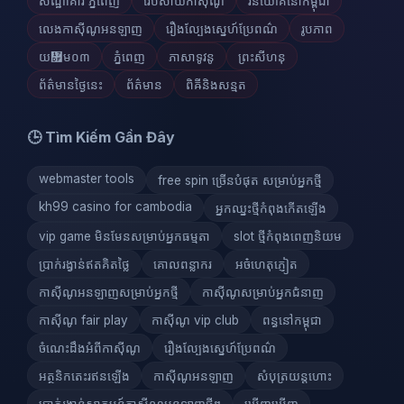
សណ្ឋាគារ ភ្នំពេញ
វេបសាយកាស៊ីណូ
វិនិយោគនៅកម្ពុជា
លេងកាស៊ីណូអនឡាញ
រឿងល្បែងស្នេហ៍ប្រែពណ៌
រូបភាព
យ៟ម០៣
ភ្នំពេញ
ភាសាទូវនូ
ព្រះសីហនុ
ព័ត៌មានថ្ងៃនេះ
ព័ត៌មាន
ពិឝីនិងសន្មត
🕒 Tìm Kiếm Gần Đây
webmaster tools
free spin ច្រើនបំផុត សម្រាប់អ្នកថ្មី
kh99 casino for cambodia
អ្នកឈ្នះថ្មីកំពុងកើតឡើង
vip game មិនមែនសម្រាប់អ្នកធម្មតា
slot ថ្មីកំពុងពេញនិយម
ប្រាក់រង្វាន់ឥតគិតថ្លៃ
គោលពន្លាករ
អច៎ហេតុភ្ញៀត
កាស៊ីណូអនឡាញសម្រាប់អ្នកថ្មី
កាស៊ីណូសម្រាប់អ្នកជំនាញ
កាស៊ីណូ fair play
កាស៊ីណូ vip club
ពន្ធនៅកម្ពុជា
ចំណេះដឹងអំពីកាស៊ីណូ
រឿងល្បែងស្នេហ៍ប្រែពណ៌
អត្ថនិកតេះរឥនឡើង
កាស៊ីណូអនឡាញ
សំបុត្រយន្តហោះ