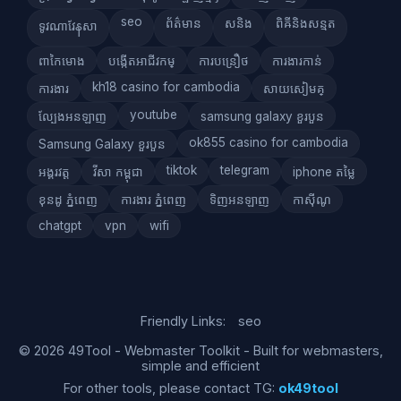
seo
ព័ត៌មាន
សនិង
ពិឝីនិងសន្មត
ទូវណាវែနសា
ពាកៃមោង
បង្កើតអាជីវកម្
ការបន្រឿថ
ការងារកាន់
kh18 casino for cambodia
ការងារ
សាយសៀមគ្
youtube
ល្បែងអនឡាញ
samsung galaxy ខួរបួន
ok855 casino for cambodia
Samsung Galaxy ខួរបួន
tiktok
telegram
អង្គរវត្ត
វីសា កម្ពុជា
iphone តម្លៃ
ខុនដូ ភ្នំពេញ
ការងារ ភ្នំពេញ
ទិញអនឡាញ
កាស៊ីណូ
chatgpt
vpn
wifi
Friendly Links:
seo
© 2026 49Tool - Webmaster Toolkit - Built for webmasters,
simple and efficient
For other tools, please contact TG:
ok49tool