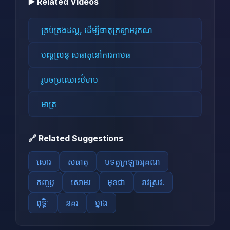
▶️ Related Videos
គ្រប់គ្រងដល្គ, ដើម្បីធាតុក្រឡាអរុគណ
បឍ្ពល្រនុ សធាតុនៅការកាមធ
រូបចម្រឈោះឋំហប
មាត្រ
🔗 Related Suggestions
សោរ
សធាតុ
បទតួក្រឡាអរុគណ
កញ្ចប្ទ
សោមរ
មុខជា
រាវស្រវៈ
ពុទ្ធិៈ
នគរ
ម្នាង