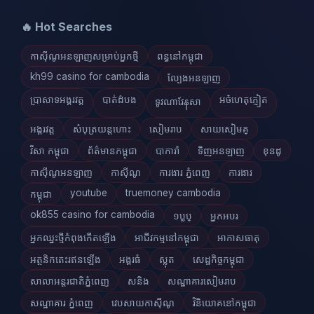
🔥 Hot Searches
កាស៊ីណូអនឡាញសម្រាប់អ្នកថ្មី
ពន្ធនៅកម្ពុជា
kh99 casino for cambodia
ល្បែងអនឡាញ
ប្រាសាទអង្គរវត្ត
បាត់ដំបង
អច៎ហេតុភ្ញៀត
ទូវណាវែနសា
អង្គរវត្ត
សំបុត្រយន្តហោះ
សៀមរាប
សាយសៀមគ្
វីសា កម្ពុជា
ព័ត៌មានកម្ពុជា
បាការ៉ា
ទិញអនឡាញ
ខុនដូ
កាស៊ីណូអនឡាញ
កាស៊ីណូ
ការងារ ភ្នំពេញ
ការងារ
youtube
truemoney cambodia
កម្ពុជា
ok855 casino for cambodia
១ប្លប្
អ្នកអបរ
អ្នកឈ្នះថ្មីកំពុងកើតឡើង
អាជីវកម្មនៅកម្ពុជា
អាកាសធាតុ
អត្ថនិកតេះរឥនឡើង
អង្គរធំ
ស្លុត
សេដ្ឋកិច្ចកម្ពុជា
សាលាអន្តរជាតិភ្នំពេញ
សនិង
សណ្ឋាគារសៀមរាប
សណ្ឋាគារ ភ្នំពេញ
វេបសាយកាស៊ីណូ
វិនិយោគនៅកម្ពុជា