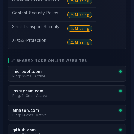
⚠️ Missing
Content-Security-Policy
⚠️ Missing
Strict-Transport-Security
⚠️ Missing
X-XSS-Protection
⚠️ Missing
🔗 SHARED NODE ONLINE WEBSITES
microsoft.com
Ping: 35ms · Active
instagram.com
Ping: 140ms · Active
amazon.com
Ping: 142ms · Active
github.com