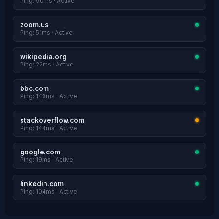
Ping: 90ms · Active
zoom.us
Ping: 51ms · Active
wikipedia.org
Ping: 22ms · Active
bbc.com
Ping: 143ms · Active
stackoverflow.com
Ping: 144ms · Active
google.com
Ping: 19ms · Active
linkedin.com
Ping: 104ms · Active