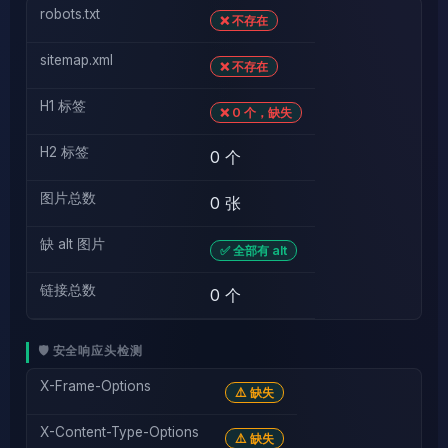
robots.txt
❌ 不存在
sitemap.xml
❌ 不存在
H1 标签
❌ 0 个，缺失
H2 标签
0 个
图片总数
0 张
缺 alt 图片
✅ 全部有 alt
链接总数
0 个
🛡️ 安全响应头检测
X-Frame-Options
⚠️ 缺失
X-Content-Type-Options
⚠️ 缺失