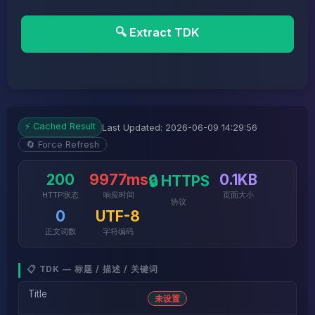
🔍 Extract TDK
⚡ Cached Result
Last Updated: 2026-06-09 14:29:56
🔄 Force Refresh
200
9977ms
0.1KB
🔒 HTTPS
HTTP状态
响应时间
页面大小
协议
0
UTF-8
正文词数
字符编码
📋 TDK — 标题 / 描述 / 关键词
Title
未设置