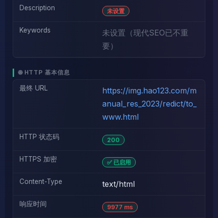
Description
未设置
Keywords
未设置（现代SEO已不重
要）
🌐 HTTP 基本信息
最终 URL
https://img.hao123.com/m
anual_res_2023/redict/to_
www.html
HTTP 状态码
200
HTTPS 加密
✅ 已启用
Content-Type
text/html
响应时间
9977 ms