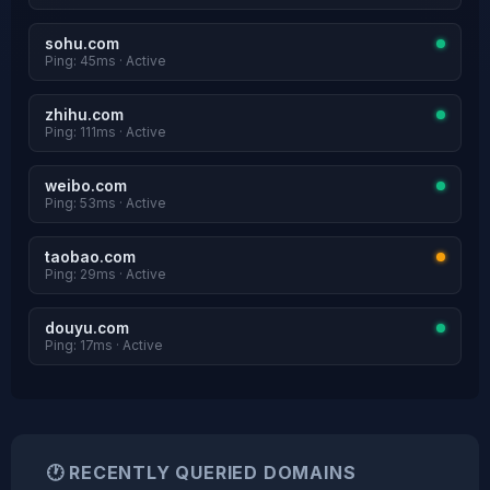
sohu.com
Ping: 45ms · Active
zhihu.com
Ping: 111ms · Active
weibo.com
Ping: 53ms · Active
taobao.com
Ping: 29ms · Active
douyu.com
Ping: 17ms · Active
🕐 RECENTLY QUERIED DOMAINS