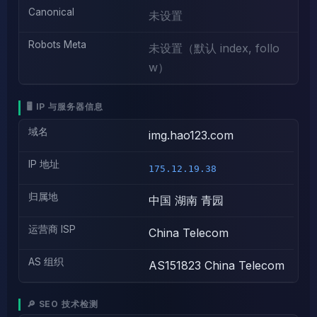
Canonical
未设置
Robots Meta
未设置（默认 index, follo
w）
🖥️ IP 与服务器信息
域名
img.hao123.com
IP 地址
175.12.19.38
归属地
中国 湖南 青园
运营商 ISP
China Telecom
AS 组织
AS151823 China Telecom
🔎 SEO 技术检测