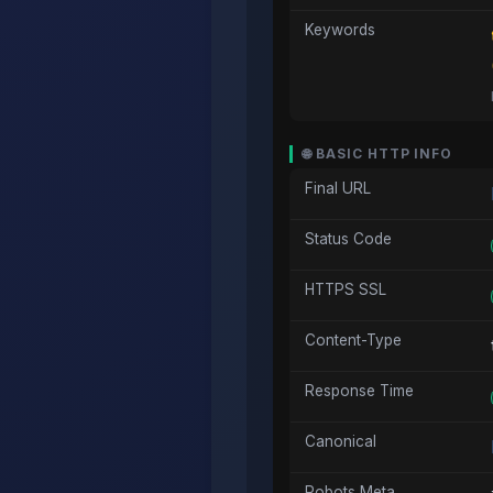
Keywords
🌐 BASIC HTTP INFO
Final URL
Status Code
HTTPS SSL
Content-Type
Response Time
Canonical
Robots Meta