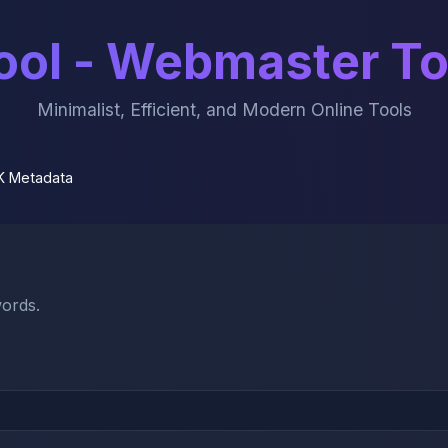
ol - Webmaster To
Minimalist, Efficient, and Modern Online Tools
K Metadata
words.