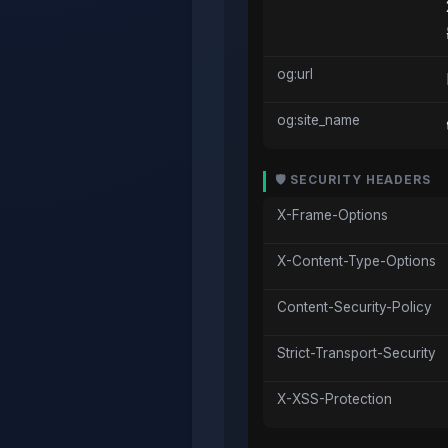
og:url
og:site_name
🛡️ SECURITY HEADERS
X-Frame-Options
X-Content-Type-Options
Content-Security-Policy
Strict-Transport-Security
X-XSS-Protection