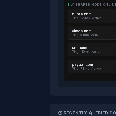
🔗 SHARED NODE ONLIN
quora.com
Ping: 125ms · Active
vimeo.com
Ping: 54ms · Active
cnn.com
Ping: 110ms · Active
paypal.com
Ping: 78ms · Active
🕐 RECENTLY QUERIED D