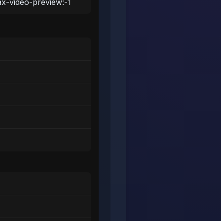
ax-video-preview:-1