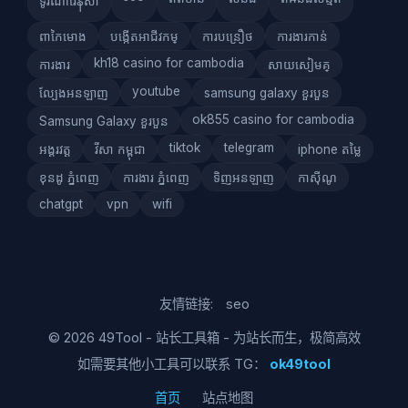
ទូវណាវែနសា
ពាកៃមោង
បង្កើតអាជីវកម្
ការបន្រឿថ
ការងារកាន់
kh18 casino for cambodia
ការងារ
សាយសៀមគ្
youtube
ល្បែងអនឡាញ
samsung galaxy ខួរបួន
ok855 casino for cambodia
Samsung Galaxy ខួរបួន
tiktok
telegram
អង្គរវត្ត
វីសា កម្ពុជា
iphone តម្លៃ
ខុនដូ ភ្នំពេញ
ការងារ ភ្នំពេញ
ទិញអនឡាញ
កាស៊ីណូ
chatgpt
vpn
wifi
友情链接:
seo
© 2026 49Tool - 站长工具箱 - 为站长而生，极简高效
如需要其他小工具可以联系 TG：
ok49tool
首页
站点地图