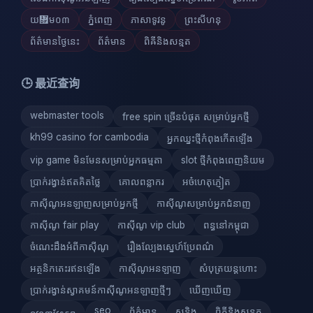
យ៟ម០៣
ភ្នំពេញ
ភាសាទូវនូ
ព្រះសីហនុ
ព័ត៌មានថ្ងៃនេះ
ព័ត៌មាន
ពិឝីនិងសន្មត
🕒 最近查询
webmaster tools
free spin ច្រើនបំផុត សម្រាប់អ្នកថ្មី
kh99 casino for cambodia
អ្នកឈ្នះថ្មីកំពុងកើតឡើង
vip game មិនមែនសម្រាប់អ្នកធម្មតា
slot ថ្មីកំពុងពេញនិយម
ប្រាក់រង្វាន់ឥតគិតថ្លៃ
គោលពន្លាករ
អច៎ហេតុភ្ញៀត
កាស៊ីណូអនឡាញសម្រាប់អ្នកថ្មី
កាស៊ីណូសម្រាប់អ្នកជំនាញ
កាស៊ីណូ fair play
កាស៊ីណូ vip club
ពន្ធនៅកម្ពុជា
ចំណេះដឹងអំពីកាស៊ីណូ
រឿងល្បែងស្នេហ៍ប្រែពណ៌
អត្ថនិកតេះរឥនឡើង
កាស៊ីណូអនឡាញ
សំបុត្រយន្តហោះ
ប្រាក់រង្វាន់ស្វាគមន៍កាស៊ីណូអនឡាញថ្មីៗ
ឃើញឃើញ
seo
ព័ត៌មាន
សនិង
ពិឝីនិងសន្មត