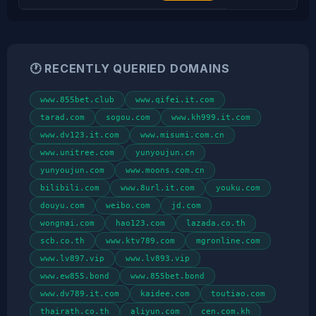
🕐 RECENTLY QUERIED DOMAINS
www.855bet.club
www.qifei.it.com
tarad.com
sogou.com
www.kh999.it.com
www.dv123.it.com
www.misumi.com.cn
www.unitree.com
yunyoujun.cn
yunyoujun.com
www.moons.com.cn
bilibili.com
www.8url.it.com
youku.com
douyu.com
weibo.com
jd.com
wongnai.com
hao123.com
lazada.co.th
scb.co.th
www.ktv789.com
mgronline.com
www.lv897.vip
www.lv893.vip
www.ew855.bond
www.855bet.bond
www.dv789.it.com
kaidee.com
toutiao.com
thairath.co.th
aliyun.com
cen.com.kh