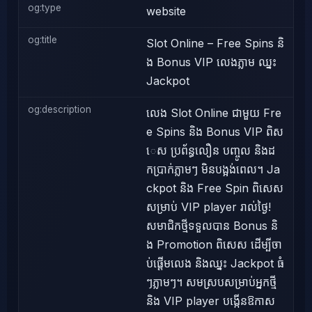
og:type
website
og:title
Slot Online – Free Spins និ
ង Bonus VIP លេងភ្លាម ឈ្នះ
Jackpot
og:description
លេង Slot Online ជាមួយ Fre
e Spins និង Bonus VIP ពិស
េស ប្រព័ន្ធលឿន បញ្ចូល និងដ
កប្រាក់ភ្លាមៗ មិនបង្អង់ពេល។ Ja
ckpot និង Free Spin ពិសេស
សម្រាប់ VIP player រាល់ថ្ងៃ!
សមាជិកថ្មីទទួលបាន Bonus និ
ង Promotion ពិសេស ដើម្បីចា
ប់ផ្តើមលេង និងឈ្នះ Jackpot ធំ
ៗភ្លាមៗ។ សមស្របសម្រាប់អ្នកថ្មី
និង VIP player បង្កើនឱកាស