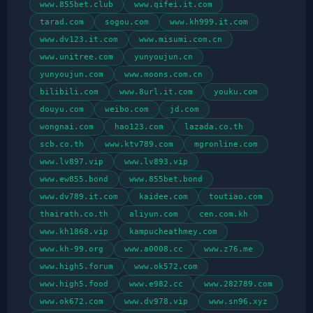
www.855bet.club
www.qifei.it.com
tarad.com
sogou.com
www.kh999.it.com
www.dv123.it.com
www.misumi.com.cn
www.unitree.com
yunyoujun.cn
yunyoujun.com
www.moons.com.cn
bilibili.com
www.8url.it.com
youku.com
douyu.com
weibo.com
jd.com
wongnai.com
hao123.com
lazada.co.th
scb.co.th
www.ktv789.com
mgronline.com
www.lv897.vip
www.lv893.vip
www.ew855.bond
www.855bet.bond
www.dv789.it.com
kaidee.com
toutiao.com
thairath.co.th
aliyun.com
cen.com.kh
www.kh1868.vip
kampucheathmey.com
www.kh-99.org
www.a0008.cc
www.z76.me
www.high5.forum
www.ok572.com
www.high5.food
www.e982.cc
www.282789.com
www.ok672.com
www.dv978.vip
www.sn96.xyz