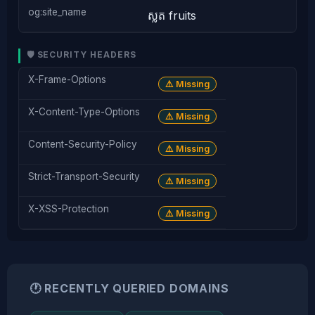
og:site_name
ស្លត fruits
🛡️ SECURITY HEADERS
X-Frame-Options
⚠️ Missing
X-Content-Type-Options
⚠️ Missing
Content-Security-Policy
⚠️ Missing
Strict-Transport-Security
⚠️ Missing
X-XSS-Protection
⚠️ Missing
🕐 RECENTLY QUERIED DOMAINS