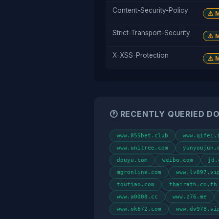
Content-Security-Policy
⚠️ 
Strict-Transport-Security
⚠️ 
X-XSS-Protection
⚠️ 
🕐 RECENTLY QUERIED D
www.855bet.club
www.qifei.
www.unitree.com
yunyoujun.
douyu.com
weibo.com
jd.
mgronline.com
www.lv897.vi
toutiao.com
thairath.co.th
www.a0008.cc
www.z76.me
www.ok672.com
www.dv978.vi