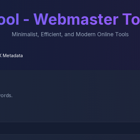
ol - Webmaster To
Minimalist, Efficient, and Modern Online Tools
K Metadata
words.