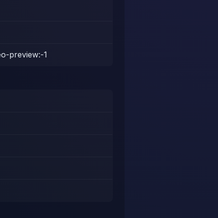
eo-preview:-1