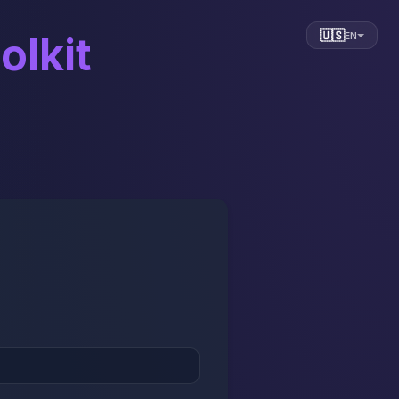
🇺🇸
olkit
EN