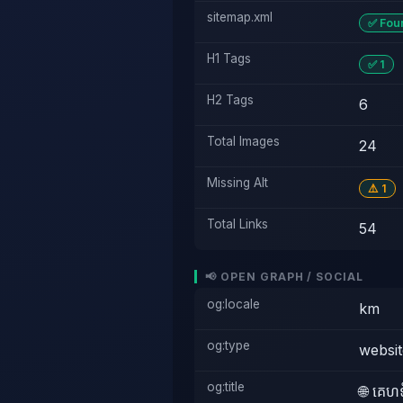
sitemap.xml
✅ Fou
H1 Tags
✅ 1
H2 Tags
6
Total Images
24
Missing Alt
⚠️ 1
Total Links
54
📢 OPEN GRAPH / SOCIAL
og:locale
km
og:type
websit
og:title
🌐 គេហទ