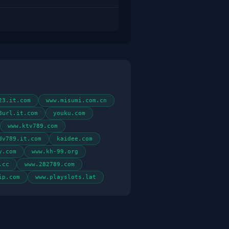
23.it.com
www.misumi.com.cn
8url.it.com
youku.com
www.ktv789.com
dv789.it.com
kaidee.com
y.com
www.kh-99.org
.cc
www.282789.com
ip.com
www.playslots.lat