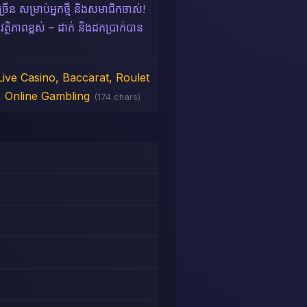
ន សម្រាប់អ្នកថ្មី និងសមាជិកចាស់!
វត្ថិភាពខ្ពស់ – ដាក់ និងដកប្រាក់បាន
Live Casino, Baccarat, Roulet
, Online Gambling
(174 chars)