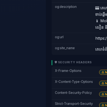
og:description
🎰 គេហ
ចាប់ផ្ត
📱 Mobil
លឿន និង
og:url
https:
og:site_name
គេហទំព
🛡️ SECURITY HEADERS
X-Frame-Options
⚠️ 
X-Content-Type-Options
⚠️ 
Content-Security-Policy
⚠️ 
Strict-Transport-Security
⚠️ 