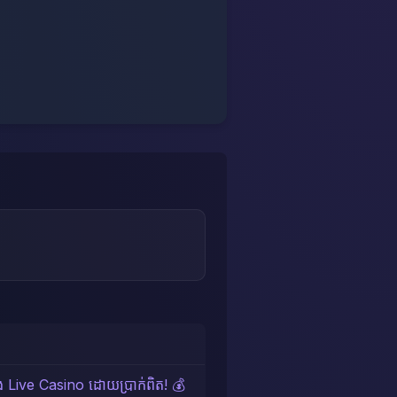
ង Live Casino ដោយប្រាក់ពិត! 💰