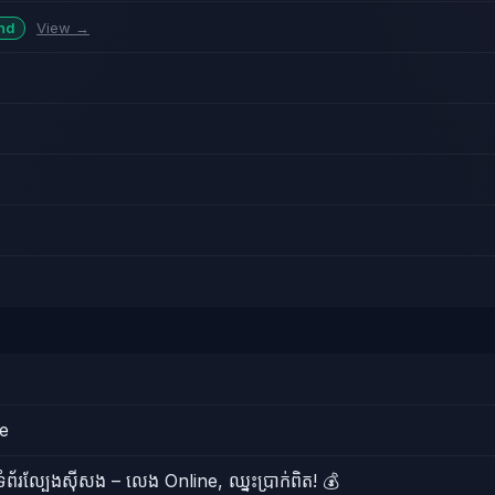
View →
nd
e
ំព័រល្បែងស៊ីសង – លេង Online, ឈ្នះប្រាក់ពិត! 💰