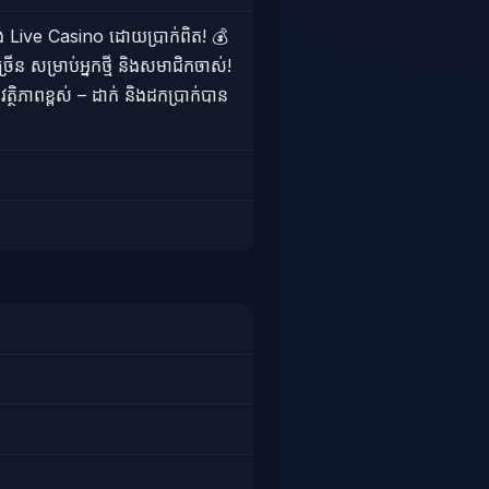
ង Live Casino ដោយប្រាក់ពិត! 💰
ន សម្រាប់អ្នកថ្មី និងសមាជិកចាស់!
វត្ថិភាពខ្ពស់ – ដាក់ និងដកប្រាក់បាន