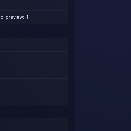
eo-preview:-1