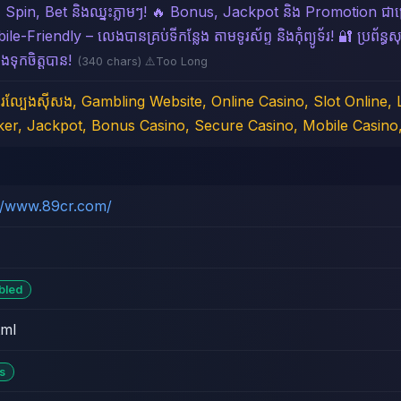
ើម Spin, Bet និងឈ្នះភ្លាមៗ! 🔥 Bonus, Jackpot និង Promotion ជាច្រើ
e-Friendly – លេងបានគ្រប់ទីកន្លែង តាមទូរស័ព្ទ និងកុំព្យូទ័រ! 🔐 ប្រព័ន្ធសុ
ទុកចិត្តបាន!
(340 chars) ⚠️Too Long
័រល្បែងស៊ីសង, Gambling Website, Online Casino, Slot Online, 
ker, Jackpot, Bonus Casino, Secure Casino, Mobile Casino
://www.89cr.com/
bled
tml
s