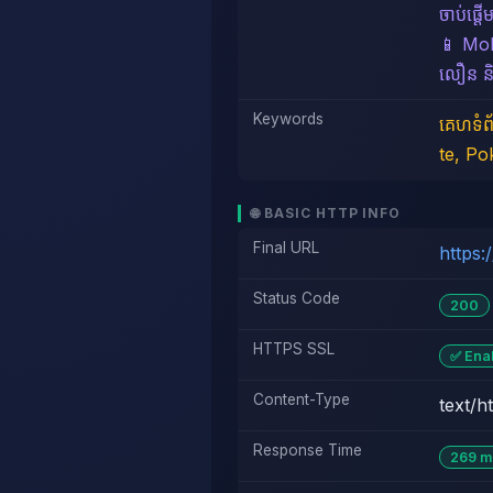
ចាប់ផ្ត
📱 Mobil
លឿន និង
Keywords
គេហទំព
te, Po
🌐 BASIC HTTP INFO
Final URL
https
Status Code
200
HTTPS SSL
✅ Ena
Content-Type
text/h
Response Time
269 m