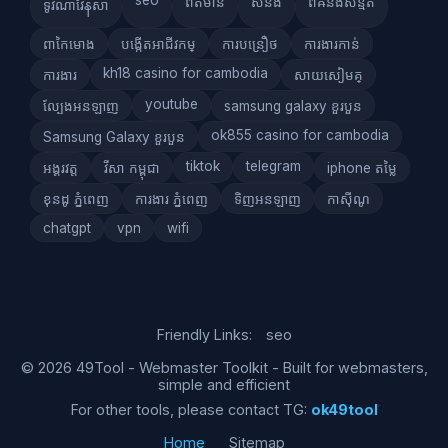
seo
ព័ត៌មាន
សនិង
ពិឝីនិងសន្មត
ទូវណាវែနសា
ពាកៃមោង
បង្កើតអាជីវកម្
ការបន្រឿថ
ការងារកាន់
kh18 casino for cambodia
ការងារ
សាយសៀមគ្
youtube
ល្បែងអនឡាញ
samsung galaxy ខួរបួន
ok855 casino for cambodia
Samsung Galaxy ខួរបួន
tiktok
telegram
អង្គរវត្ត
វីសា កម្ពុជា
iphone តម្លៃ
ខុនដូ ភ្នំពេញ
ការងារ ភ្នំពេញ
ទិញអនឡាញ
កាស៊ីណូ
chatgpt
vpn
wifi
Friendly Links:
seo
© 2026 49Tool - Webmaster Toolkit - Built for webmasters,
simple and efficient
For other tools, please contact TG:
ok49tool
Home
Sitemap