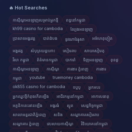
🔥 Hot Searches
កាស៊ីណូអនឡាញសម្រាប់អ្នកថ្មី
ពន្ធនៅកម្ពុជា
kh99 casino for cambodia
ល្បែងអនឡាញ
ប្រាសាទអង្គរវត្ត
បាត់ដំបង
អច៎ហេតុភ្ញៀត
ទូវណាវែနសា
អង្គរវត្ត
សំបុត្រយន្តហោះ
សៀមរាប
សាយសៀមគ្
វីសា កម្ពុជា
ព័ត៌មានកម្ពុជា
បាការ៉ា
ទិញអនឡាញ
ខុនដូ
កាស៊ីណូអនឡាញ
កាស៊ីណូ
ការងារ ភ្នំពេញ
ការងារ
youtube
truemoney cambodia
កម្ពុជា
ok855 casino for cambodia
១ប្លប្
អ្នកអបរ
អ្នកឈ្នះថ្មីកំពុងកើតឡើង
អាជីវកម្មនៅកម្ពុជា
អាកាសធាតុ
អត្ថនិកតេះរឥនឡើង
អង្គរធំ
ស្លុត
សេដ្ឋកិច្ចកម្ពុជា
សាលាអន្តរជាតិភ្នំពេញ
សនិង
សណ្ឋាគារសៀមរាប
សណ្ឋាគារ ភ្នំពេញ
វេបសាយកាស៊ីណូ
វិនិយោគនៅកម្ពុជា