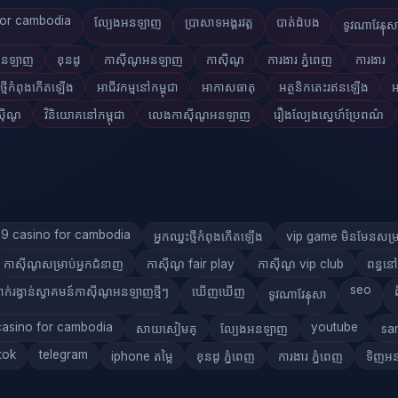
for cambodia
ល្បែងអនឡាញ
ប្រាសាទអង្គរវត្ត
បាត់ដំបង
ទូវណាវែနស
អនឡាញ
ខុនដូ
កាស៊ីណូអនឡាញ
កាស៊ីណូ
ការងារ ភ្នំពេញ
ការងារ
ះថ្មីកំពុងកើតឡើង
អាជីវកម្មនៅកម្ពុជា
អាកាសធាតុ
អត្ថនិកតេះរឥនឡើង
អ
៊ីណូ
វិនិយោគនៅកម្ពុជា
លេងកាស៊ីណូអនឡាញ
រឿងល្បែងស្នេហ៍ប្រែពណ៌
9 casino for cambodia
អ្នកឈ្នះថ្មីកំពុងកើតឡើង
vip game មិនមែនសម្រាប
កាស៊ីណូសម្រាប់អ្នកជំនាញ
កាស៊ីណូ fair play
កាស៊ីណូ vip club
ពន្ធនៅ
seo
រាក់រង្វាន់ស្វាគមន៍កាស៊ីណូអនឡាញថ្មីៗ
ឃើញឃើញ
ទូវណាវែနសា
casino for cambodia
youtube
សាយសៀមគ្
ល្បែងអនឡាញ
sa
ktok
telegram
iphone តម្លៃ
ខុនដូ ភ្នំពេញ
ការងារ ភ្នំពេញ
ទិញអ