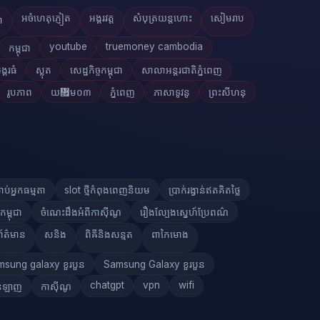
អច៎ហេតុភ្ញៀត
អង្គរវត្ត
សំបុត្រយន្តហោះ
សៀមរាប
ា
youtube
truemoney cambodia
កម្ពុជា
ង្គរធំ
ស្លុត
សេដ្ឋកិច្ចកម្ពុជា
សាលាអន្តរជាតិភ្នំពេញ
រូបភាព
យ៟ម០៣
ភ្នំពេញ
ភាសាទូវនូ
ព្រះសីហនុ
់អ្នកធម្មតា
slot ថ្មីកំពុងពេញនិយម
ប្រាក់រង្វាន់ឥតគិតថ្លៃ
កម្ពុជា
ចំណេះដឹងអំពីកាស៊ីណូ
រឿងល្បែងស្នេហ៍ប្រែពណ៌
ព័ត៌មាន
សនិង
ពិឝីនិងសន្មត
ពាកៃមោង
msung galaxy ខួរបួន
Samsung Galaxy ខួរបួន
chatgpt
vpn
wifi
នឡាញ
កាស៊ីណូ