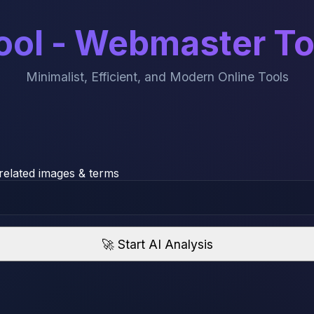
ol - Webmaster To
Minimalist, Efficient, and Modern Online Tools
 related images & terms
🚀 Start AI Analysis