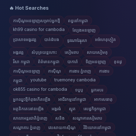
🔥 Hot Searches
កាស៊ីណូអនឡាញសម្រាប់អ្នកថ្មី
ពន្ធនៅកម្ពុជា
kh99 casino for cambodia
ល្បែងអនឡាញ
ប្រាសាទអង្គរវត្ត
បាត់ដំបង
អច៎ហេតុភ្ញៀត
ទូវណាវែနសា
អង្គរវត្ត
សំបុត្រយន្តហោះ
សៀមរាប
សាយសៀមគ្
វីសា កម្ពុជា
ព័ត៌មានកម្ពុជា
បាការ៉ា
ទិញអនឡាញ
ខុនដូ
កាស៊ីណូអនឡាញ
កាស៊ីណូ
ការងារ ភ្នំពេញ
ការងារ
youtube
truemoney cambodia
កម្ពុជា
ok855 casino for cambodia
១ប្លប្
អ្នកអបរ
អ្នកឈ្នះថ្មីកំពុងកើតឡើង
អាជីវកម្មនៅកម្ពុជា
អាកាសធាតុ
អត្ថនិកតេះរឥនឡើង
អង្គរធំ
ស្លុត
សេដ្ឋកិច្ចកម្ពុជា
សាលាអន្តរជាតិភ្នំពេញ
សនិង
សណ្ឋាគារសៀមរាប
សណ្ឋាគារ ភ្នំពេញ
វេបសាយកាស៊ីណូ
វិនិយោគនៅកម្ពុជា