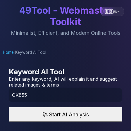
49Tool - Webmaster
🇺🇸
EN
Toolkit
Minimalist, Efficient, and Modern Online Tools
Home
›
Keyword AI Tool
Keyword AI Tool
Enter any keyword, AI will explain it and suggest
related images & terms
🚀 Start AI Analysis