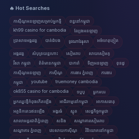
🔥 Hot Searches
កាស៊ីណូអនឡាញសម្រាប់អ្នកថ្មី
ពន្ធនៅកម្ពុជា
kh99 casino for cambodia
ល្បែងអនឡាញ
ប្រាសាទអង្គរវត្ត
បាត់ដំបង
អច៎ហេតុភ្ញៀត
ទូវណាវែနសា
អង្គរវត្ត
សំបុត្រយន្តហោះ
សៀមរាប
សាយសៀមគ្
វីសា កម្ពុជា
ព័ត៌មានកម្ពុជា
បាការ៉ា
ទិញអនឡាញ
ខុនដូ
កាស៊ីណូអនឡាញ
កាស៊ីណូ
ការងារ ភ្នំពេញ
ការងារ
youtube
truemoney cambodia
កម្ពុជា
ok855 casino for cambodia
១ប្លប្
អ្នកអបរ
អ្នកឈ្នះថ្មីកំពុងកើតឡើង
អាជីវកម្មនៅកម្ពុជា
អាកាសធាតុ
អត្ថនិកតេះរឥនឡើង
អង្គរធំ
ស្លុត
សេដ្ឋកិច្ចកម្ពុជា
សាលាអន្តរជាតិភ្នំពេញ
សនិង
សណ្ឋាគារសៀមរាប
សណ្ឋាគារ ភ្នំពេញ
វេបសាយកាស៊ីណូ
វិនិយោគនៅកម្ពុជា