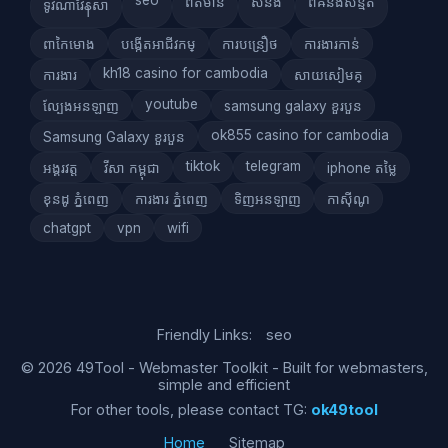
seo
ព័ត៌មាន
សនិង
ពិឝីនិងសន្មត
ទូវណាវែနសា
ពាកៃមោង
បង្កើតអាជីវកម្
ការបន្រឿថ
ការងារកាន់
kh18 casino for cambodia
ការងារ
សាយសៀមគ្
youtube
ល្បែងអនឡាញ
samsung galaxy ខួរបួន
ok855 casino for cambodia
Samsung Galaxy ខួរបួន
tiktok
telegram
អង្គរវត្ត
វីសា កម្ពុជា
iphone តម្លៃ
ខុនដូ ភ្នំពេញ
ការងារ ភ្នំពេញ
ទិញអនឡាញ
កាស៊ីណូ
chatgpt
vpn
wifi
Friendly Links:
seo
© 2026 49Tool - Webmaster Toolkit - Built for webmasters,
simple and efficient
For other tools, please contact TG:
ok49tool
Home
Sitemap