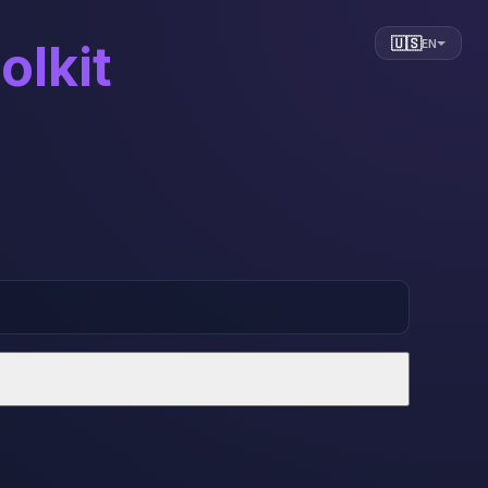
🇺🇸
olkit
EN