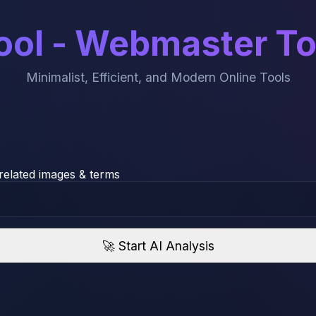
ol - Webmaster To
Minimalist, Efficient, and Modern Online Tools
 related images & terms
🚀 Start AI Analysis