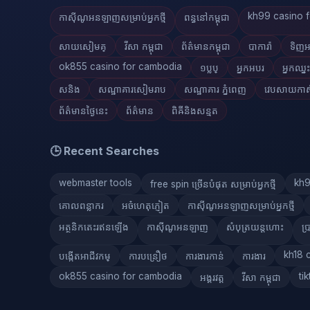
kh99 casino 
កាស៊ីណូអនឡាញសម្រាប់អ្នកថ្មី
ពន្ធនៅកម្ពុជា
សាយសៀមគ្
វីសា កម្ពុជា
ព័ត៌មានកម្ពុជា
បាការ៉ា
ទិញ
ok855 casino for cambodia
១ប្លប្
អ្នកអបរ
អ្នកឈ្ន
សនិង
សណ្ឋាគារសៀមរាប
សណ្ឋាគារ ភ្នំពេញ
វេបសាយកាស
ព័ត៌មានថ្ងៃនេះ
ព័ត៌មាន
ពិឝីនិងសន្មត
🕒 Recent Searches
webmaster tools
kh9
free spin ច្រើនបំផុត សម្រាប់អ្នកថ្មី
គោលពន្លាករ
អច៎ហេតុភ្ញៀត
កាស៊ីណូអនឡាញសម្រាប់អ្នកថ្មី
អត្ថនិកតេះរឥនឡើង
កាស៊ីណូអនឡាញ
សំបុត្រយន្តហោះ
ប្
kh18 
បង្កើតអាជីវកម្
ការបន្រឿថ
ការងារកាន់
ការងារ
ok855 casino for cambodia
ti
អង្គរវត្ត
វីសា កម្ពុជា