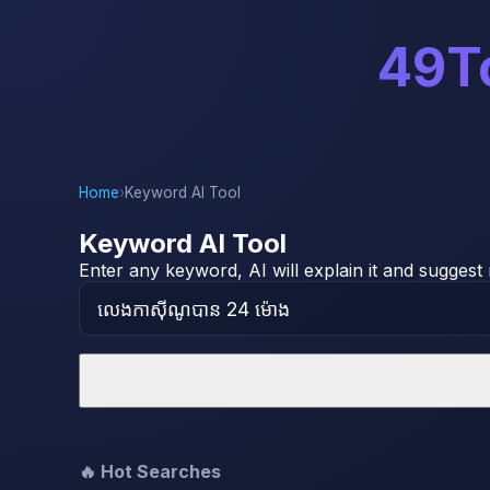
49To
Home
›
Keyword AI Tool
Keyword AI Tool
Enter any keyword, AI will explain it and suggest
🔥 Hot Searches