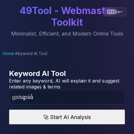
49Tool - Webmaster
🇺🇸
EN
Toolkit
Minimalist, Efficient, and Modern Online Tools
Home
›
Keyword AI Tool
Keyword AI Tool
Enter any keyword, AI will explain it and suggest
related images & terms
🚀 Start AI Analysis