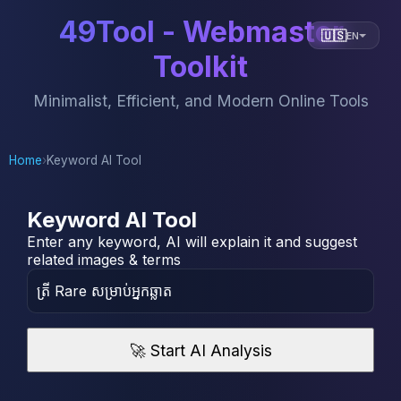
49Tool - Webmaster
🇺🇸
EN
Toolkit
Minimalist, Efficient, and Modern Online Tools
Home
›
Keyword AI Tool
Keyword AI Tool
Enter any keyword, AI will explain it and suggest
related images & terms
🚀 Start AI Analysis