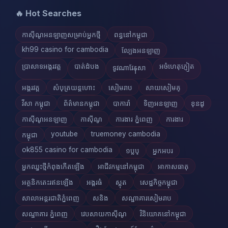
🔥 Hot Searches
កាស៊ីណូអនឡាញសម្រាប់អ្នកថ្មី
ពន្ធនៅកម្ពុជា
kh99 casino for cambodia
ល្បែងអនឡាញ
ប្រាសាទអង្គរវត្ត
បាត់ដំបង
អច៎ហេតុភ្ញៀត
ទូវណាវែနសា
អង្គរវត្ត
សំបុត្រយន្តហោះ
សៀមរាប
សាយសៀមគ្
វីសា កម្ពុជា
ព័ត៌មានកម្ពុជា
បាការ៉ា
ទិញអនឡាញ
ខុនដូ
កាស៊ីណូអនឡាញ
កាស៊ីណូ
ការងារ ភ្នំពេញ
ការងារ
youtube
truemoney cambodia
កម្ពុជា
ok855 casino for cambodia
១ប្លប្
អ្នកអបរ
អ្នកឈ្នះថ្មីកំពុងកើតឡើង
អាជីវកម្មនៅកម្ពុជា
អាកាសធាតុ
អត្ថនិកតេះរឥនឡើង
អង្គរធំ
ស្លុត
សេដ្ឋកិច្ចកម្ពុជា
សាលាអន្តរជាតិភ្នំពេញ
សនិង
សណ្ឋាគារសៀមរាប
សណ្ឋាគារ ភ្នំពេញ
វេបសាយកាស៊ីណូ
វិនិយោគនៅកម្ពុជា