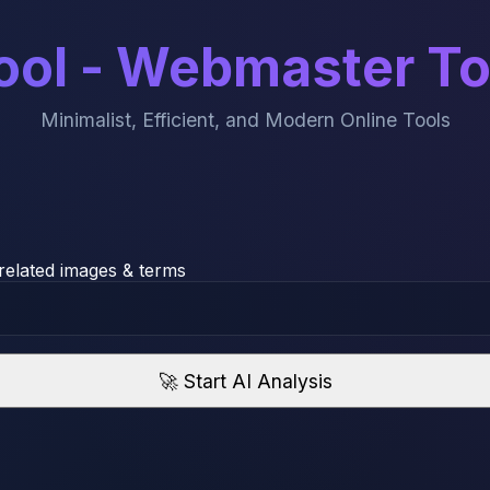
ol - Webmaster To
Minimalist, Efficient, and Modern Online Tools
 related images & terms
🚀 Start AI Analysis