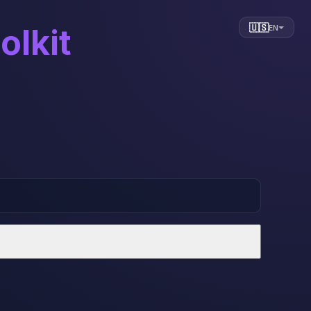
🇺🇸
olkit
EN