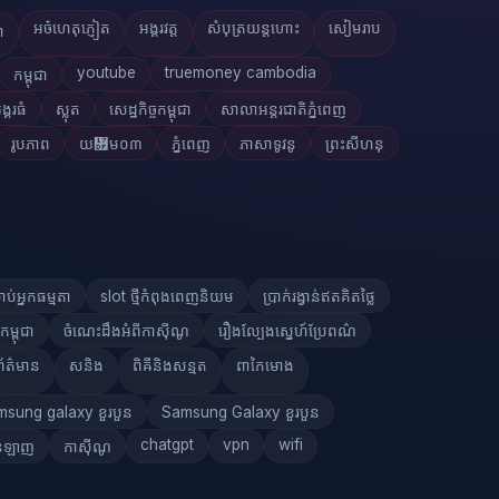
អច៎ហេតុភ្ញៀត
អង្គរវត្ត
សំបុត្រយន្តហោះ
សៀមរាប
ា
youtube
truemoney cambodia
កម្ពុជា
ង្គរធំ
ស្លុត
សេដ្ឋកិច្ចកម្ពុជា
សាលាអន្តរជាតិភ្នំពេញ
រូបភាព
យ៟ម០៣
ភ្នំពេញ
ភាសាទូវនូ
ព្រះសីហនុ
់អ្នកធម្មតា
slot ថ្មីកំពុងពេញនិយម
ប្រាក់រង្វាន់ឥតគិតថ្លៃ
កម្ពុជា
ចំណេះដឹងអំពីកាស៊ីណូ
រឿងល្បែងស្នេហ៍ប្រែពណ៌
ព័ត៌មាន
សនិង
ពិឝីនិងសន្មត
ពាកៃមោង
msung galaxy ខួរបួន
Samsung Galaxy ខួរបួន
chatgpt
vpn
wifi
នឡាញ
កាស៊ីណូ