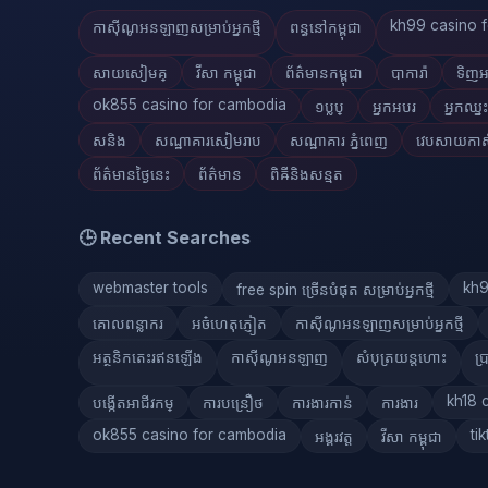
kh99 casino 
កាស៊ីណូអនឡាញសម្រាប់អ្នកថ្មី
ពន្ធនៅកម្ពុជា
សាយសៀមគ្
វីសា កម្ពុជា
ព័ត៌មានកម្ពុជា
បាការ៉ា
ទិញ
ok855 casino for cambodia
១ប្លប្
អ្នកអបរ
អ្នកឈ្ន
សនិង
សណ្ឋាគារសៀមរាប
សណ្ឋាគារ ភ្នំពេញ
វេបសាយកាស
ព័ត៌មានថ្ងៃនេះ
ព័ត៌មាន
ពិឝីនិងសន្មត
🕒 Recent Searches
webmaster tools
kh9
free spin ច្រើនបំផុត សម្រាប់អ្នកថ្មី
គោលពន្លាករ
អច៎ហេតុភ្ញៀត
កាស៊ីណូអនឡាញសម្រាប់អ្នកថ្មី
អត្ថនិកតេះរឥនឡើង
កាស៊ីណូអនឡាញ
សំបុត្រយន្តហោះ
ប្
kh18 
បង្កើតអាជីវកម្
ការបន្រឿថ
ការងារកាន់
ការងារ
ok855 casino for cambodia
ti
អង្គរវត្ត
វីសា កម្ពុជា