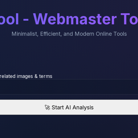
ol - Webmaster To
Minimalist, Efficient, and Modern Online Tools
 related images & terms
🚀 Start AI Analysis