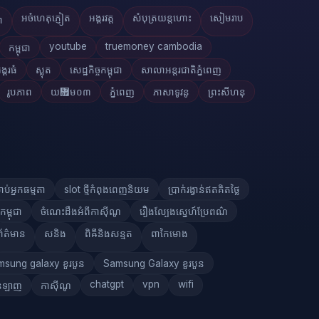
អច៎ហេតុភ្ញៀត
អង្គរវត្ត
សំបុត្រយន្តហោះ
សៀមរាប
ា
youtube
truemoney cambodia
កម្ពុជា
ង្គរធំ
ស្លុត
សេដ្ឋកិច្ចកម្ពុជា
សាលាអន្តរជាតិភ្នំពេញ
រូបភាព
យ៟ម០៣
ភ្នំពេញ
ភាសាទូវនូ
ព្រះសីហនុ
់អ្នកធម្មតា
slot ថ្មីកំពុងពេញនិយម
ប្រាក់រង្វាន់ឥតគិតថ្លៃ
កម្ពុជា
ចំណេះដឹងអំពីកាស៊ីណូ
រឿងល្បែងស្នេហ៍ប្រែពណ៌
ព័ត៌មាន
សនិង
ពិឝីនិងសន្មត
ពាកៃមោង
msung galaxy ខួរបួន
Samsung Galaxy ខួរបួន
chatgpt
vpn
wifi
នឡាញ
កាស៊ីណូ